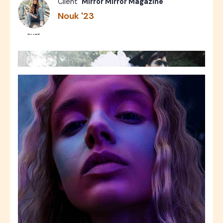
Client
Mirror Mirror Magazine
Nouk '23
ELISE