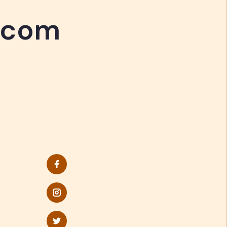
.com
.com