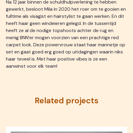
Na 12 jaar binnen de schuldhulpverlening te hebben
gewerkt, besloot Mila in 2020 het roer om te gooien en
fulltime als visagist en hairstylist te gaan werken. En dit
heeft haar geen windeieren gelegd. In de tussentijd
heeft ze al de nodige topshoots achter de rug en
menig BNN’er mogen voorzien van een prachtige red
carpet look. Deze powervrouw staat haar mannetje op
set en gaat goed erg goed op uitdagingen waarin niks
haar teveel is. Met haar positive vibes is ze een
aanwinst voor elk team!
Related projects