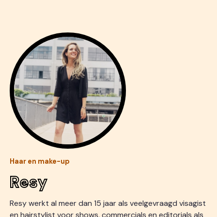
Haar en make-up
Resy
Resy werkt al meer dan 15 jaar als veelgevraagd visagist
en hairstylist voor shows, commercials en editorials als