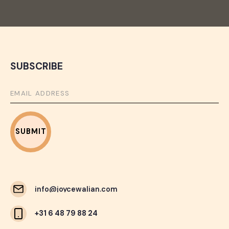
SUBSCRIBE
info@joycewalian.com
info@joycewalian.com
+31 6 48 79 88 24