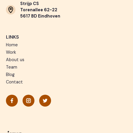
Strijp CS
Torenallee 62-22
5617 BD Eindhoven
LINKS
Home
Work
About us
Team
Blog
Contact