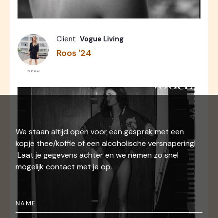
Fashion
Photos
7
Client
Vogue Living
Roos '24
RESY
We staan altijd open voor een gesprek met een
kopje thee/koffie of een alcoholische versnapering!
Laat je gegevens achter en we nemen zo snel
mogelijk contact met je op.