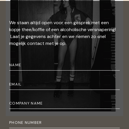
We staan altijd open voor een gesprek met een
kopje thee/koffie of een alcoholische versnapering!
Laat je gegevens achter en we nemen zo snel
mogelijk contact met je op.